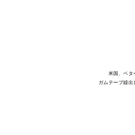
米国、ベタ
ガムテープ繰出