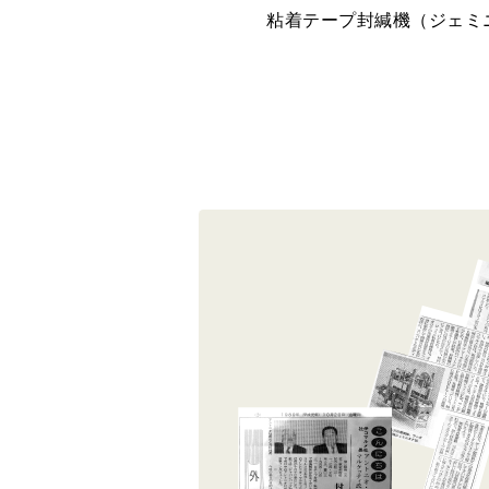
粘着テープ封緘機（ジェミ