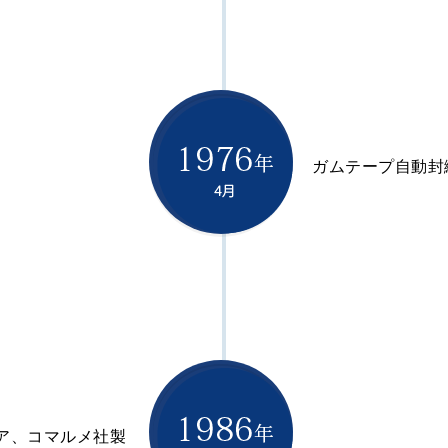
ガムテープ自動封
ア、コマルメ社製