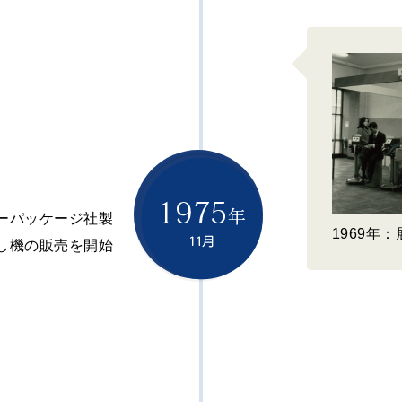
ーパッケージ社製
1969年
し機の販売を開始