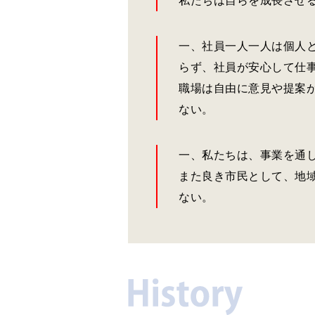
私たちは自らを成長させ
一、社員一人一人は個人
らず、社員が安心して仕
職場は自由に意見や提案
ない。
一、私たちは、事業を通
また良き市民として、地
ない。