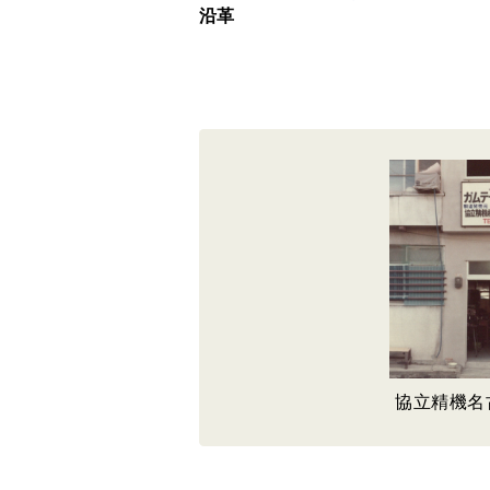
沿革
協立精機名