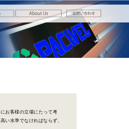
常にお客様の立場にたって考
に高い水準でなければならず、