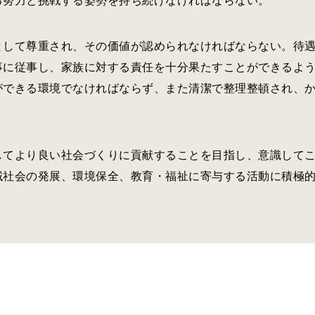
る努力と挑戦する姿勢を持ち続けなければならない。
として尊重され、その価値が認められなければならない。待
事に従事し、家族に対する責任を十分果たすことができるよ
ができる環境でなければならず、また清潔で整理整頓され、
してより良い社会づくりに貢献することを目指し、意識して
域社会の発展、環境保全、教育・福祉に寄与する活動に積極