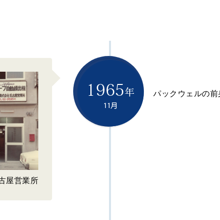
パックウェルの前
古屋営業所