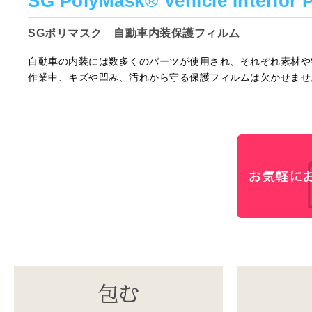
SG PolyMask® Vehicle Interior P
SGポリマスク 自動車内装保護フィルム
自動車の内装には数多くのパーツが使用され、それぞれ素材や
作業中、キズや凹み、汚れから守る保護フィルムは欠かせませ