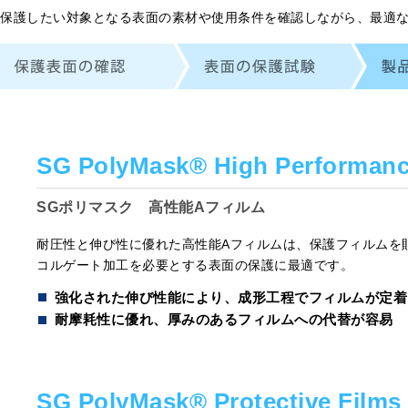
保護したい対象となる表面の素材や使用条件を確認しながら、最適
SG PolyMask® High Performanc
SGポリマスク 高性能Aフィルム
耐圧性と伸び性に優れた高性能Aフィルムは、保護フィルムを
コルゲート加工を必要とする表面の保護に最適です。
強化された伸び性能により、成形工程でフィルムが定着
耐摩耗性に優れ、厚みのあるフィルムへの代替が容易
SG PolyMask® Protective Films