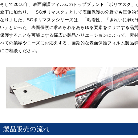
そして2016年、表面保護フィルムのトップブランド「ポリマスク」
傘下に加わり、「SGポリマスク」として表面保護の分野でも圧倒的
なりました。SGポリマスクシリーズは、「粘着性」「きれいに剥が
い」といった、表面保護に求められるあらゆる要素をクリアする品
保護することを可能にする幅広い製品バリエーションによって、素
べての業界やニーズにお応えする、画期的な表面保護フィルム製品
にご相談ください。
製品販売の流れ